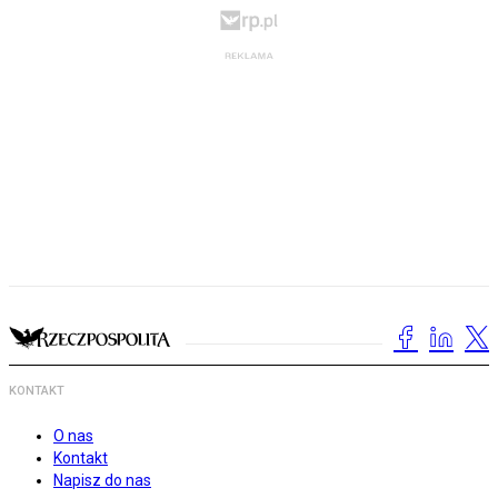
KONTAKT
O nas
Kontakt
Napisz do nas