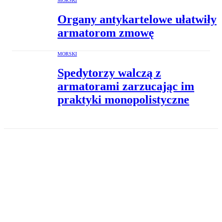
MORSKI
Organy antykartelowe ułatwiły
armatorom zmowę
MORSKI
Spedytorzy walczą z
armatorami zarzucając im
praktyki monopolistyczne