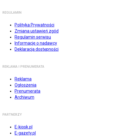
REGULAMIN
Polityka Prywatności
Zmiana ustawień zgód
Regulamin serwisu
Informacje o nadawcy
Deklaracja dostępności
REKLAMA I PRENUMERATA
Reklama
Ogłoszenia
Prenumerata
Archiwum
PARTNERZY
E-kiosk.pl
E-gazety.pl