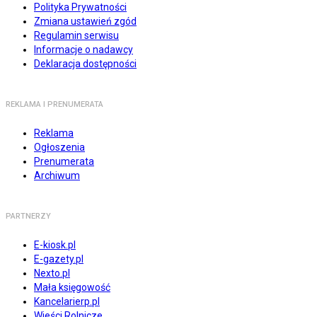
Polityka Prywatności
Zmiana ustawień zgód
Regulamin serwisu
Informacje o nadawcy
Deklaracja dostępności
REKLAMA I PRENUMERATA
Reklama
Ogłoszenia
Prenumerata
Archiwum
PARTNERZY
E-kiosk.pl
E-gazety.pl
Nexto.pl
Mała księgowość
Kancelarierp.pl
Wieści Rolnicze