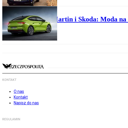
PREMIERY
Aston Martin i Skoda: Moda na
KONTAKT
O nas
Kontakt
Napisz do nas
REGULAMIN