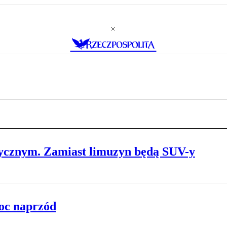
rycznym. Zamiast limuzyn będą SUV-y
oc naprzód