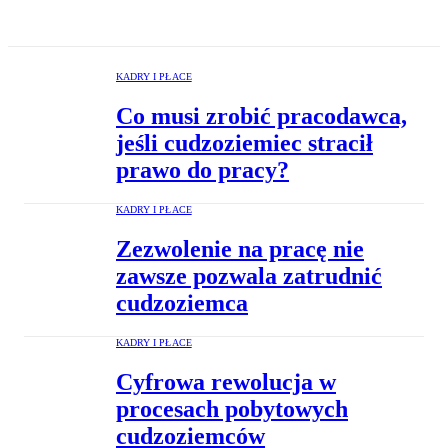
KADRY I PŁACE
Co musi zrobić pracodawca,
jeśli cudzoziemiec stracił
prawo do pracy?
KADRY I PŁACE
Zezwolenie na pracę nie
zawsze pozwala zatrudnić
cudzoziemca
KADRY I PŁACE
Cyfrowa rewolucja w
procesach pobytowych
cudzoziemców