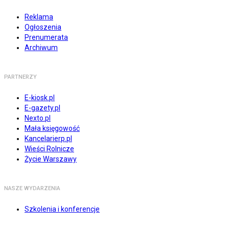
Reklama
Ogłoszenia
Prenumerata
Archiwum
PARTNERZY
E-kiosk.pl
E-gazety.pl
Nexto.pl
Mała księgowość
Kancelarierp.pl
Wieści Rolnicze
Życie Warszawy
NASZE WYDARZENIA
Szkolenia i konferencje