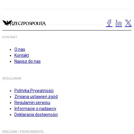
KONTAKT
O nas
Kontakt
Napisz do nas
REGULAMIN
Polityka Prywatności
Zmiana ustawień zgód
Regulamin serwisu
Informacje o nadawcy
Deklaracja dostępności
REKLAMA I PRENUMERATA