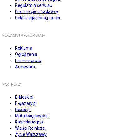
Regulamin serwisu
Informacje o nadawcy
Deklaracja dostępności
REKLAMA I PRENUMERATA
Reklama
Ogłoszenia
Prenumerata
Archiwum
PARTNERZY
E-kiosk.pl
E-gazety.pl
Nexto.pl
Mała księgowość
Kancelarierp.pl
Wieści Rolnicze
Życie Warszawy