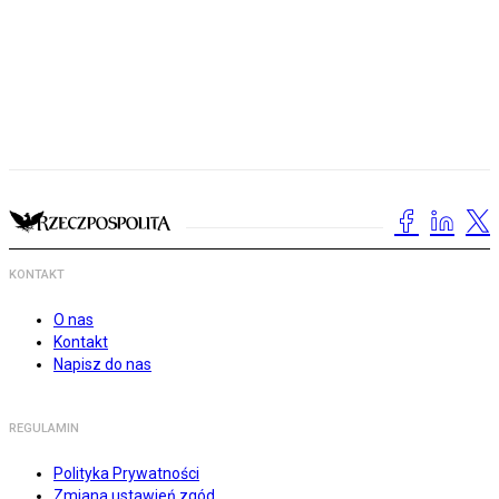
KONTAKT
O nas
Kontakt
Napisz do nas
REGULAMIN
Polityka Prywatności
Zmiana ustawień zgód