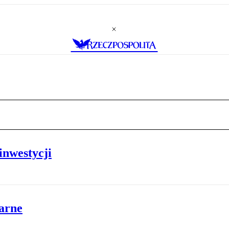
inwestycji
arne