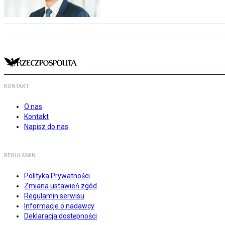
KONTAKT
O nas
Kontakt
Napisz do nas
REGULAMIN
Polityka Prywatności
Zmiana ustawień zgód
Regulamin serwisu
Informacje o nadawcy
Deklaracja dostępności