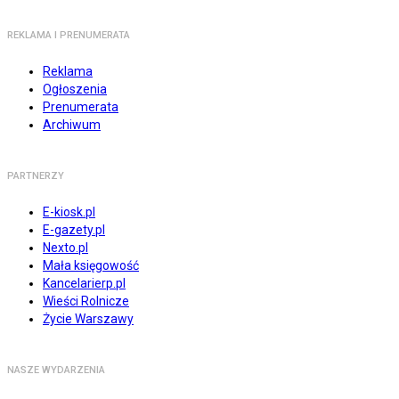
REKLAMA I PRENUMERATA
Reklama
Ogłoszenia
Prenumerata
Archiwum
PARTNERZY
E-kiosk.pl
E-gazety.pl
Nexto.pl
Mała księgowość
Kancelarierp.pl
Wieści Rolnicze
Życie Warszawy
NASZE WYDARZENIA