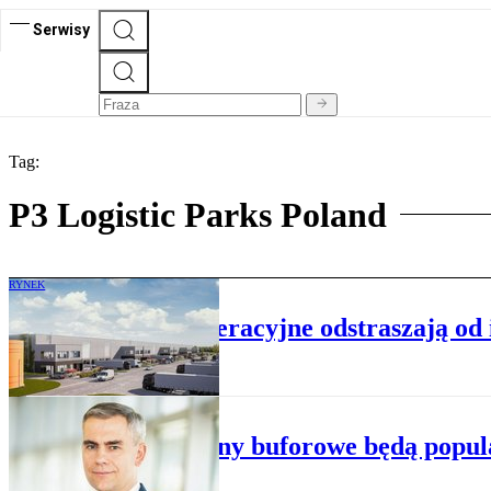
Serwisy
Tag:
P3 Logistic Parks Poland
RYNEK
Wysokie koszty operacyjne odstraszają od 
RYNEK
Magazyny buforowe będą popul