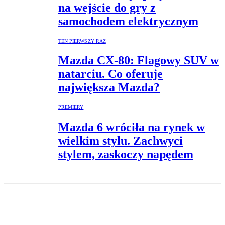
na wejście do gry z
samochodem elektrycznym
TEN PIERWSZY RAZ
Mazda CX‑80: Flagowy SUV w
natarciu. Co oferuje
największa Mazda?
PREMIERY
Mazda 6 wróciła na rynek w
wielkim stylu. Zachwyci
stylem, zaskoczy napędem