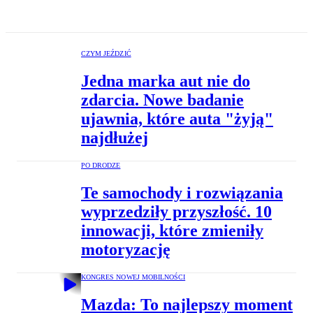
CZYM JEŹDZIĆ
Jedna marka aut nie do
zdarcia. Nowe badanie
ujawnia, które auta "żyją"
najdłużej
PO DRODZE
Te samochody i rozwiązania
wyprzedziły przyszłość. 10
innowacji, które zmieniły
motoryzację
KONGRES NOWEJ MOBILNOŚCI
Mazda: To najlepszy moment