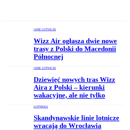
LINIE LOTNICZE
Wizz Air ogłasza dwie nowe
trasy z Polski do Macedonii
Północnej
LINIE LOTNICZE
Dziewięć nowych tras Wizz
Aira z Polski – kierunki
wakacyjne, ale nie tylko
LOTNISKA
Skandynawskie linie lotnicze
wracają do Wrocławia