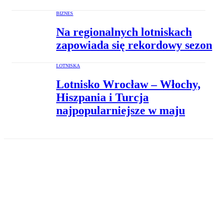
BIZNES
Na regionalnych lotniskach
zapowiada się rekordowy sezon
LOTNISKA
Lotnisko Wrocław – Włochy,
Hiszpania i Turcja
najpopularniejsze w maju