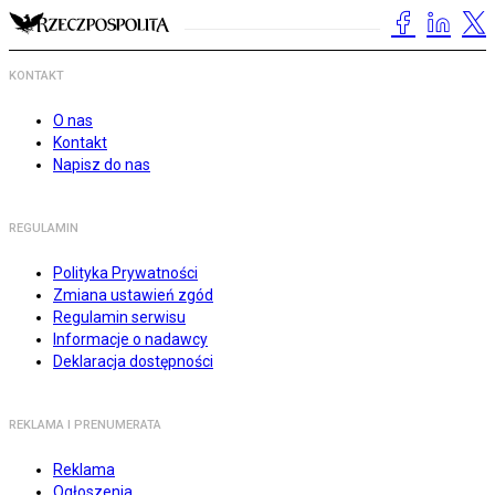
KONTAKT
O nas
Kontakt
Napisz do nas
REGULAMIN
Polityka Prywatności
Zmiana ustawień zgód
Regulamin serwisu
Informacje o nadawcy
Deklaracja dostępności
REKLAMA I PRENUMERATA
Reklama
Ogłoszenia