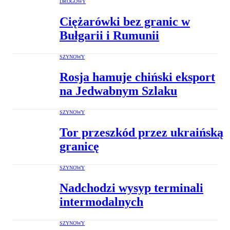
DROGOWY
Ciężarówki bez granic w
Bułgarii i Rumunii
SZYNOWY
Rosja hamuje chiński eksport
na Jedwabnym Szlaku
SZYNOWY
Tor przeszkód przez ukraińską
granicę
SZYNOWY
Nadchodzi wysyp terminali
intermodalnych
SZYNOWY