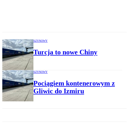
SZYNOWY
Turcja to nowe Chiny
SZYNOWY
Pociągiem kontenerowym z
Gliwic do Izmiru