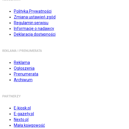
Polityka Prywatności
Zmiana ustawień zgód
Regulamin serwisu
Informacje o nadawcy
Deklaracja dostępności
REKLAMA I PRENUMERATA
Reklama
Ogłoszenia
Prenumerata
Archiwum
PARTNERZY
E-kiosk.pl
E-gazety.pl
Nexto.pl
Mała księgowość