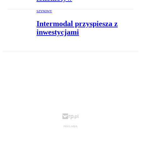
SZYNOWY
Intermodal przyspiesza z
inwestycjami