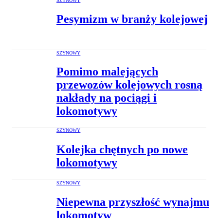
SZYNOWY
Pesymizm w branży kolejowej
SZYNOWY
Pomimo malejących
przewozów kolejowych rosną
nakłady na pociągi i
lokomotywy
SZYNOWY
Kolejka chętnych po nowe
lokomotywy
SZYNOWY
Niepewna przyszłość wynajmu
lokomotyw