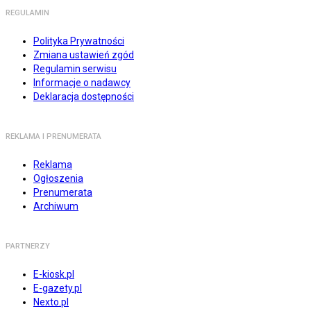
REGULAMIN
Polityka Prywatności
Zmiana ustawień zgód
Regulamin serwisu
Informacje o nadawcy
Deklaracja dostępności
REKLAMA I PRENUMERATA
Reklama
Ogłoszenia
Prenumerata
Archiwum
PARTNERZY
E-kiosk.pl
E-gazety.pl
Nexto.pl