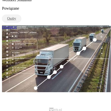
Powiązane
Osoby
SYSTEMY IT
Jedno urządzenie do zarządzania flotą