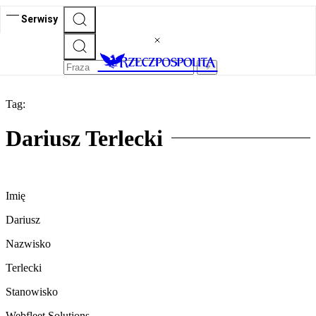
Serwisy
Tag:
Dariusz Terlecki
Imię
Dariusz
Nazwisko
Terlecki
Stanowisko
Webfleet Solutions