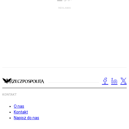
KONTAKT
O nas
Kontakt
Napisz do nas