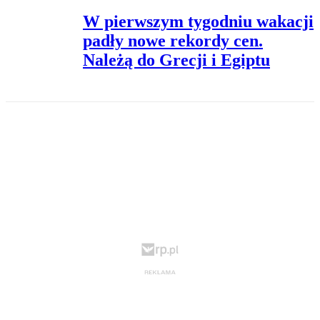
W pierwszym tygodniu wakacji
padły nowe rekordy cen.
Należą do Grecji i Egiptu