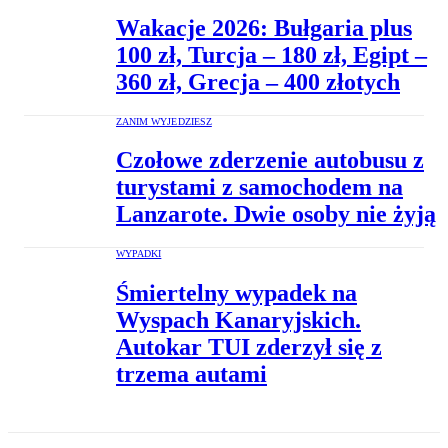
Wakacje 2026: Bułgaria plus
100 zł, Turcja – 180 zł, Egipt –
360 zł, Grecja – 400 złotych
ZANIM WYJEDZIESZ
Czołowe zderzenie autobusu z
turystami z samochodem na
Lanzarote. Dwie osoby nie żyją
WYPADKI
Śmiertelny wypadek na
Wyspach Kanaryjskich.
Autokar TUI zderzył się z
trzema autami