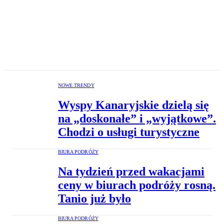
NOWE TRENDY
Wyspy Kanaryjskie dzielą się
na „doskonałe” i „wyjątkowe”.
Chodzi o usługi turystyczne
BIURA PODRÓŻY
Na tydzień przed wakacjami
ceny w biurach podróży rosną.
Tanio już było
BIURA PODRÓŻY