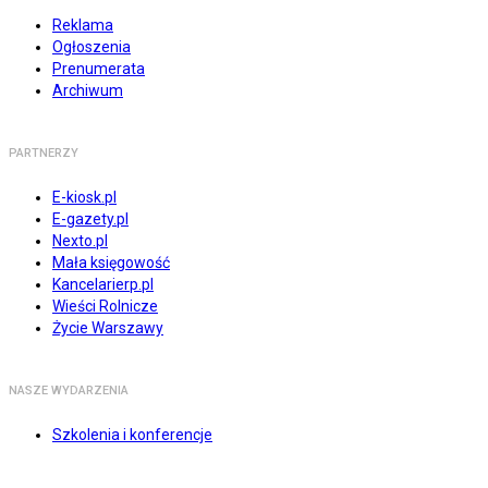
Reklama
Ogłoszenia
Prenumerata
Archiwum
PARTNERZY
E-kiosk.pl
E-gazety.pl
Nexto.pl
Mała księgowość
Kancelarierp.pl
Wieści Rolnicze
Życie Warszawy
NASZE WYDARZENIA
Szkolenia i konferencje