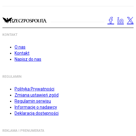
KONTAKT
O nas
Kontakt
Napisz do nas
REGULAMIN
Polityka Prywatności
Zmiana ustawień zgód
Regulamin serwisu
Informacje o nadawcy
Deklaracja dostępności
REKLAMA I PRENUMERATA