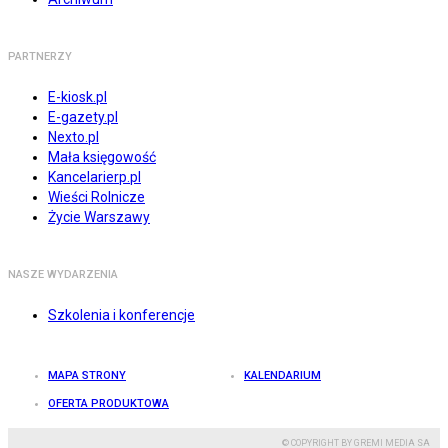
PARTNERZY
E-kiosk.pl
E-gazety.pl
Nexto.pl
Mała księgowość
Kancelarierp.pl
Wieści Rolnicze
Życie Warszawy
NASZE WYDARZENIA
Szkolenia i konferencje
MAPA STRONY
KALENDARIUM
OFERTA PRODUKTOWA
© COPYRIGHT BY GREMI MEDIA SA