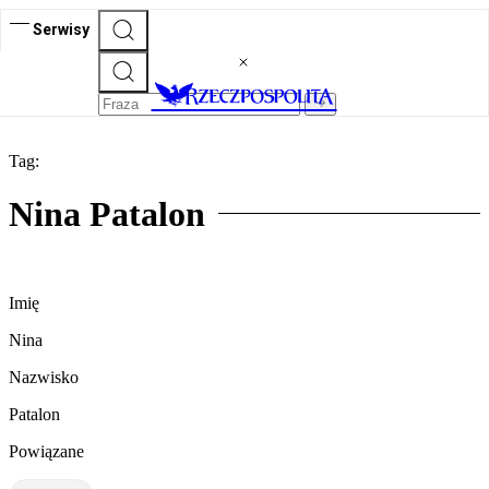
Serwisy
Tag:
Nina Patalon
Imię
Nina
Nazwisko
Patalon
Powiązane