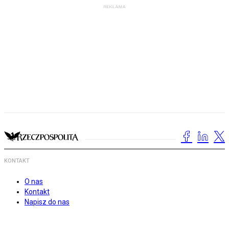
KONTAKT
O nas
Kontakt
Napisz do nas