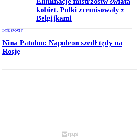
Eliminacje mistrzostw świata
kobiet. Polki zremisowały z
Belgijkami
INNE SPORTY
Nina Patalon: Napoleon szedł tędy na
Rosję