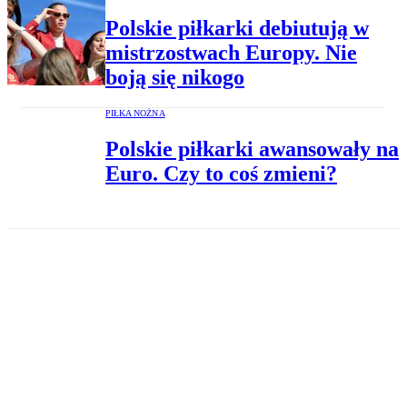
Polskie piłkarki debiutują w
mistrzostwach Europy. Nie
boją się nikogo
PIŁKA NOŻNA
Polskie piłkarki awansowały na
Euro. Czy to coś zmieni?