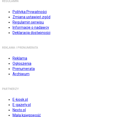
REGULAMIN
Polityka Prywatności
Zmiana ustawień zgód
Regulamin serwisu
Informacje o nadawcy
Deklaracja dostępności
REKLAMA I PRENUMERATA
Reklama
Ogłoszenia
Prenumerata
Archiwum
PARTNERZY
E-kiosk.pl
E-gazety.pl
Nexto.pl
Mała księgowość