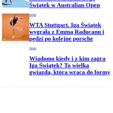
Świątek w Australian Open
TENIS
WTA Stuttgart. Iga Świątek
wygrała z Emmą Raducanu i
pędzi po kolejne porsche
TENIS
Wiadomo kiedy i z kim zagra
Iga Świątek? To wielka
gwiazda, która wraca do formy