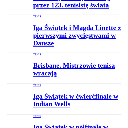
przez 123. tenisistę świata
TENIS
Iga Świątek i Magda Linette z
pierwszymi zwycięstwami w
Dausze
TENIS
Brisbane. Mistrzowie tenisa
wracają
TENIS
Iga Świątek w ćwierćfinale w
Indian Wells
TENIS
Iga Świątek w półfinale w