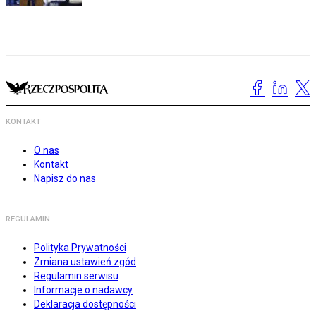
KONTAKT
O nas
Kontakt
Napisz do nas
REGULAMIN
Polityka Prywatności
Zmiana ustawień zgód
Regulamin serwisu
Informacje o nadawcy
Deklaracja dostępności