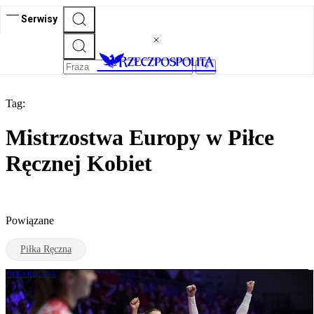
Serwisy
Tag:
Mistrzostwa Europy w Piłce
Ręcznej Kobiet
Powiązane
Piłka Ręczna
PIŁKA RĘCZNA
Mistrzostwa Europy ponownie w Polsce