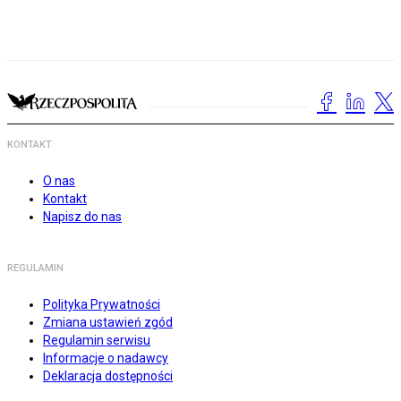
KONTAKT
O nas
Kontakt
Napisz do nas
REGULAMIN
Polityka Prywatności
Zmiana ustawień zgód
Regulamin serwisu
Informacje o nadawcy
Deklaracja dostępności