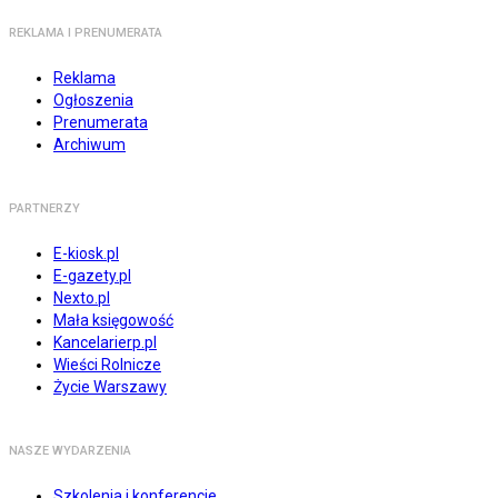
REKLAMA I PRENUMERATA
Reklama
Ogłoszenia
Prenumerata
Archiwum
PARTNERZY
E-kiosk.pl
E-gazety.pl
Nexto.pl
Mała księgowość
Kancelarierp.pl
Wieści Rolnicze
Życie Warszawy
NASZE WYDARZENIA
Szkolenia i konferencje