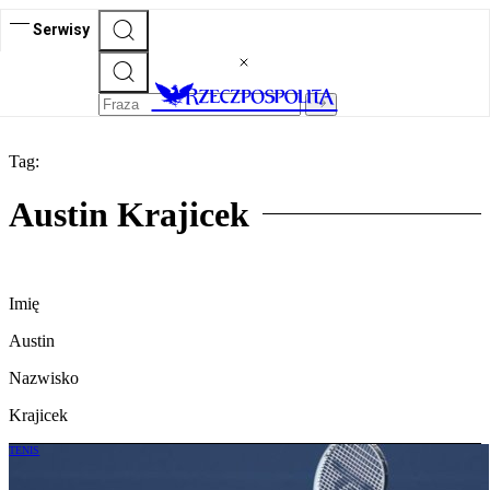
Serwisy
Tag:
Austin Krajicek
Imię
Austin
Nazwisko
Krajicek
TENIS