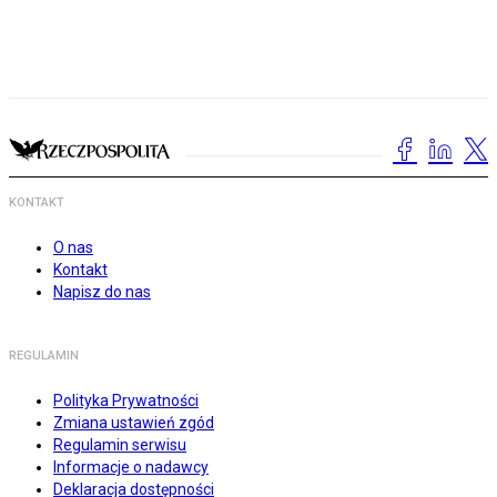
KONTAKT
O nas
Kontakt
Napisz do nas
REGULAMIN
Polityka Prywatności
Zmiana ustawień zgód
Regulamin serwisu
Informacje o nadawcy
Deklaracja dostępności