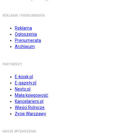
REKLAMA I PRENUMERATA
Reklama
Ogłoszenia
Prenumerata
Archiwum
PARTNERZY
E-kiosk.pl
E-gazety.pl
Nexto.pl
Mała księgowość
Kancelarierp.pl
Wieści Rolnicze
Życie Warszawy
NASZE WYDARZENIA