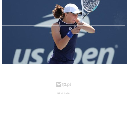
Świątek - Kontaveit zagrają w sobotę
wieczorem