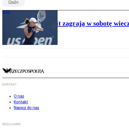
Osoby
TENIS
Świątek - Kontaveit zagrają w sobotę wie
KONTAKT
O nas
Kontakt
Napisz do nas
REGULAMIN