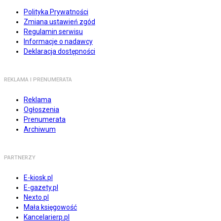
Polityka Prywatności
Zmiana ustawień zgód
Regulamin serwisu
Informacje o nadawcy
Deklaracja dostępności
REKLAMA I PRENUMERATA
Reklama
Ogłoszenia
Prenumerata
Archiwum
PARTNERZY
E-kiosk.pl
E-gazety.pl
Nexto.pl
Mała księgowość
Kancelarierp.pl