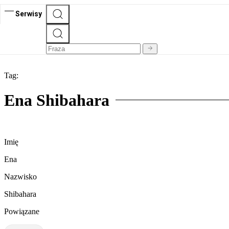
Serwisy
Tag:
Ena Shibahara
Imię
Ena
Nazwisko
Shibahara
Powiązane