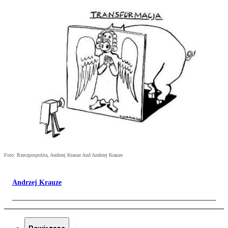
Foto: Rzeczpospolita, Andrzej Krauze And Andrzej Krauze
Andrzej Krauze