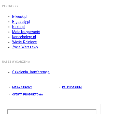
PARTNERZY
E-kiosk.pl
E-gazety.pl
Nexto.pl
Mała księgowość
Kancelarierp.pl
Wieści Rolnicze
Życie Warszawy
NASZE WYDARZENIA
Szkolenia i konferencje
MAPA STRONY
KALENDARIUM
OFERTA PRODUKTOWA