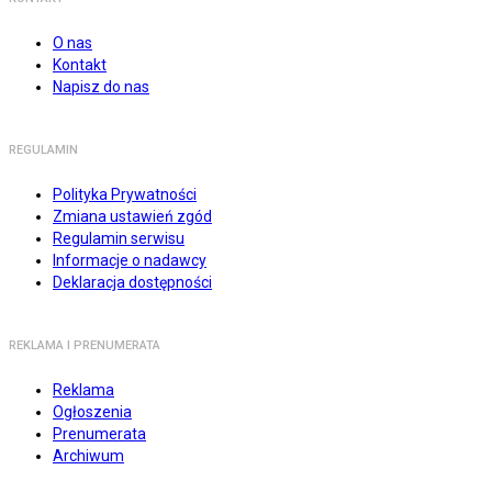
O nas
Kontakt
Napisz do nas
REGULAMIN
Polityka Prywatności
Zmiana ustawień zgód
Regulamin serwisu
Informacje o nadawcy
Deklaracja dostępności
REKLAMA I PRENUMERATA
Reklama
Ogłoszenia
Prenumerata
Archiwum