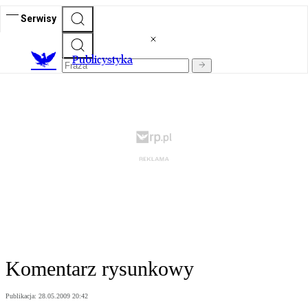
Serwisy
Publicystyka
Komentarz rysunkowy
Publikacja:
28.05.2009 20:42