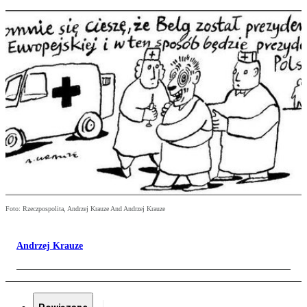
Foto: Rzeczpospolita, Andrzej Krauze And Andrzej Krauze
Andrzej Krauze