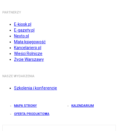
PARTNERZY
E-kiosk.pl
E-gazety.pl
Nexto.pl
Mała księgowość
Kancelarierp.pl
Wieści Rolnicze
Życie Warszawy
NASZE WYDARZENIA
Szkolenia i konferencje
MAPA STRONY
KALENDARIUM
OFERTA PRODUKTOWA