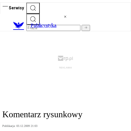
Serwisy
Publicystyka
Komentarz rysunkowy
Publikacja:
03.12.2009 21:03