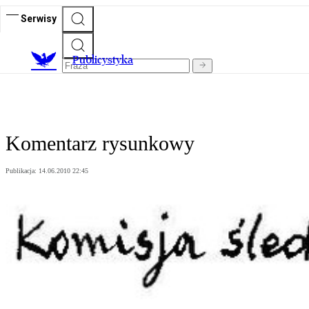
Serwisy
Publicystyka
Komentarz rysunkowy
Publikacja:
14.06.2010 22:45