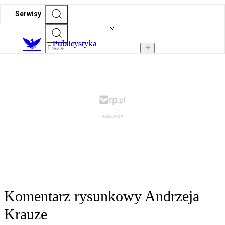
Serwisy
Publicystyka
Komentarz rysunkowy Andrzeja
Krauze