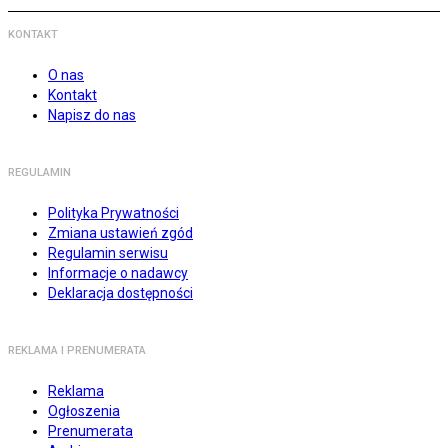
KONTAKT
O nas
Kontakt
Napisz do nas
REGULAMIN
Polityka Prywatności
Zmiana ustawień zgód
Regulamin serwisu
Informacje o nadawcy
Deklaracja dostępności
REKLAMA I PRENUMERATA
Reklama
Ogłoszenia
Prenumerata