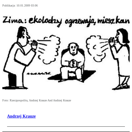
Publikacja:
10.01.2009 03:06
Foto: Rzeczpospolita, Andrzej Krauze And Andrzej Krauze
Andrzej Krauze