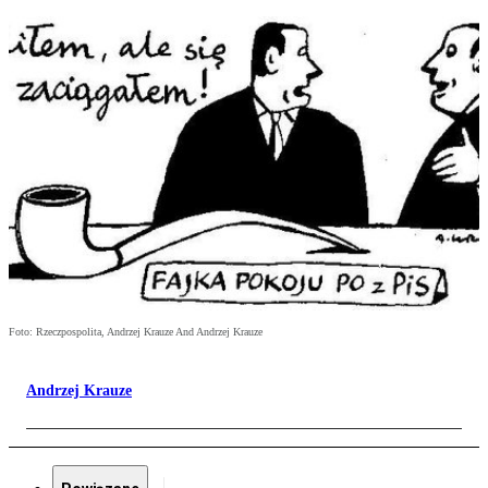
Foto: Rzeczpospolita, Andrzej Krauze And Andrzej Krauze
Andrzej Krauze