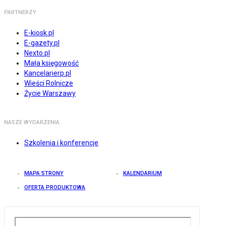
PARTNERZY
E-kiosk.pl
E-gazety.pl
Nexto.pl
Mała księgowość
Kancelarierp.pl
Wieści Rolnicze
Życie Warszawy
NASZE WYDARZENIA
Szkolenia i konferencje
MAPA STRONY
KALENDARIUM
OFERTA PRODUKTOWA