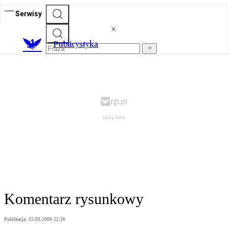
Serwisy
Publicystyka
Komentarz rysunkowy
Publikacja:
15.03.2009 22:20