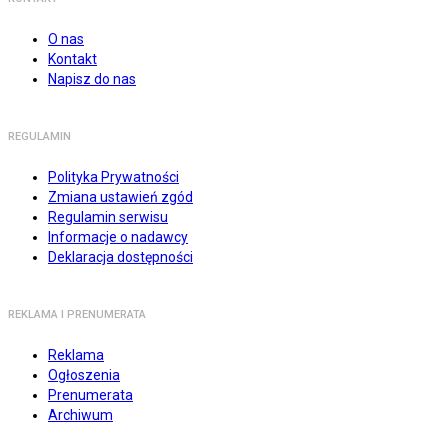
O nas
Kontakt
Napisz do nas
REGULAMIN
Polityka Prywatności
Zmiana ustawień zgód
Regulamin serwisu
Informacje o nadawcy
Deklaracja dostępności
REKLAMA I PRENUMERATA
Reklama
Ogłoszenia
Prenumerata
Archiwum