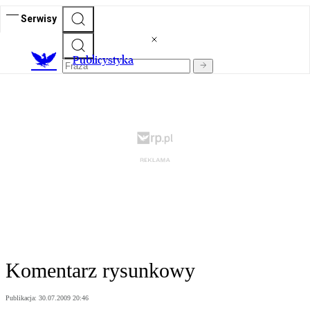
Serwisy
Publicystyka
Komentarz rysunkowy
Publikacja:
30.07.2009 20:46