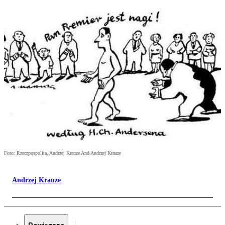
Foto: Rzeczpospolita, Andrzej Krauze And Andrzej Krauze
Andrzej Krauze