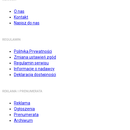
O nas
Kontakt
Napisz do nas
REGULAMIN
Polityka Prywatności
Zmiana ustawień zgód
Regulamin serwisu
Informacje o nadawcy
Deklaracja dostępności
REKLAMA I PRENUMERATA
Reklama
Ogłoszenia
Prenumerata
Archiwum