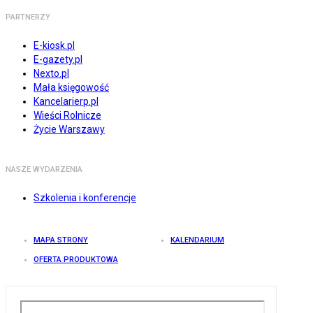
PARTNERZY
E-kiosk.pl
E-gazety.pl
Nexto.pl
Mała księgowość
Kancelarierp.pl
Wieści Rolnicze
Życie Warszawy
NASZE WYDARZENIA
Szkolenia i konferencje
MAPA STRONY
KALENDARIUM
OFERTA PRODUKTOWA