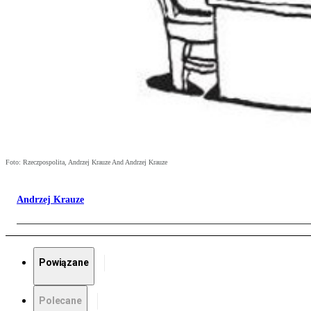
Foto: Rzeczpospolita, Andrzej Krauze And Andrzej Krauze
Andrzej Krauze
Powiązane
Polecane