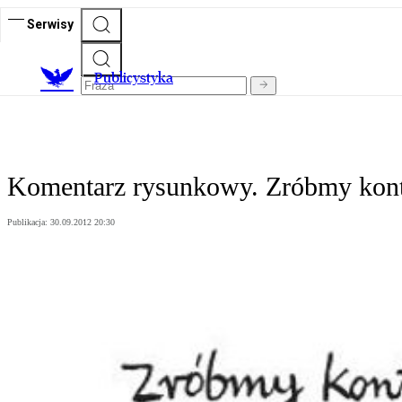
Serwisy
Publicystyka
Komentarz rysunkowy. Zróbmy kon
Publikacja:
30.09.2012 20:30