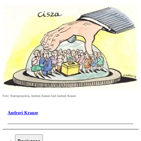
Foto: Rzeczpospolita, Andrzej Krauze And Andrzej Krauze
Andrzej Krauze