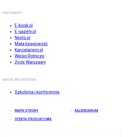
PARTNERZY
E-kiosk.pl
E-gazety.pl
Nexto.pl
Mała księgowość
Kancelarierp.pl
Wieści Rolnicze
Życie Warszawy
NASZE WYDARZENIA
Szkolenia i konferencje
MAPA STRONY
KALENDARIUM
OFERTA PRODUKTOWA