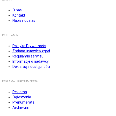
O nas
Kontakt
Napisz do nas
REGULAMIN
Polityka Prywatności
Zmiana ustawień zgód
Regulamin serwisu
Informacje o nadawcy
Deklaracja dostępności
REKLAMA I PRENUMERATA
Reklama
Ogłoszenia
Prenumerata
Archiwum