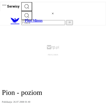
Serwisy
Plus Minus
Pion - poziom
Publikacja:
26.07.2008 01:40