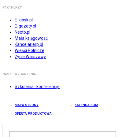
PARTNERZY
E-kiosk.pl
E-gazety.pl
Nexto.pl
Mała księgowość
Kancelarierp.pl
Wieści Rolnicze
Życie Warszawy
NASZE WYDARZENIA
Szkolenia i konferencje
MAPA STRONY
KALENDARIUM
OFERTA PRODUKTOWA