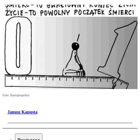
Foto: Rzeczpospolita
Janusz Kapusta