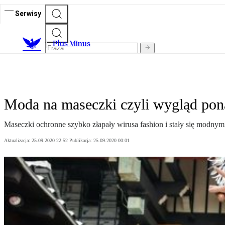
Serwisy
Plus Minus
Moda na maseczki czyli wygląd pon
Maseczki ochronne szybko złapały wirusa fashion i stały się modnymi
Aktualizacja:
25.09.2020 22:52
Publikacja:
25.09.2020 00:01