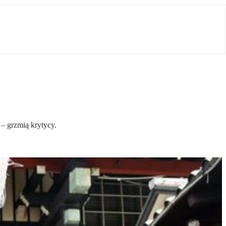
 – grzmią krytycy.