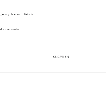
azyny: Nauka i Historia.
ki i ze świata.
Zaloguj się