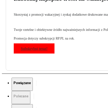
Skorzystaj z promocji wakacyjnej i zyskaj dodatkowe drukowane mag
Twoje rzetelne i obiektywne źródło najważniejszych informacji z Pols
Promocja dotyczy subskrypcji RP.PL na rok.
Subskrybuj teraz!
Powiązane
Polecane