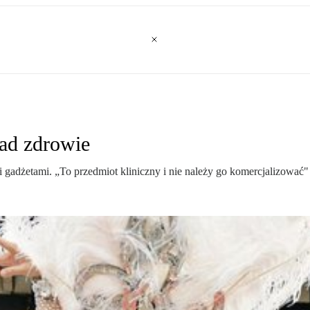
ad zdrowie
 gadżetami. „To przedmiot kliniczny i nie należy go komercjalizować"