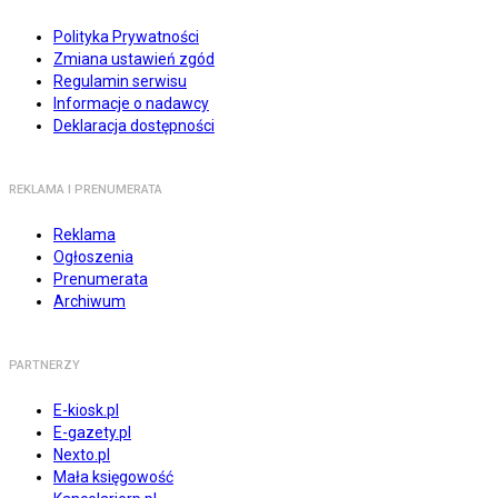
Polityka Prywatności
Zmiana ustawień zgód
Regulamin serwisu
Informacje o nadawcy
Deklaracja dostępności
REKLAMA I PRENUMERATA
Reklama
Ogłoszenia
Prenumerata
Archiwum
PARTNERZY
E-kiosk.pl
E-gazety.pl
Nexto.pl
Mała księgowość