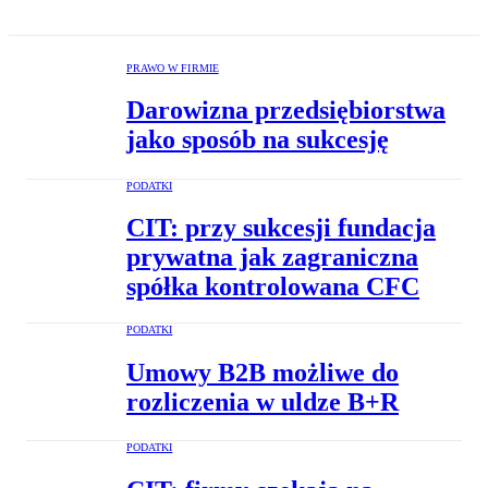
PRAWO W FIRMIE
Darowizna przedsiębiorstwa
jako sposób na sukcesję
PODATKI
CIT: przy sukcesji fundacja
prywatna jak zagraniczna
spółka kontrolowana CFC
PODATKI
Umowy B2B możliwe do
rozliczenia w uldze B+R
PODATKI