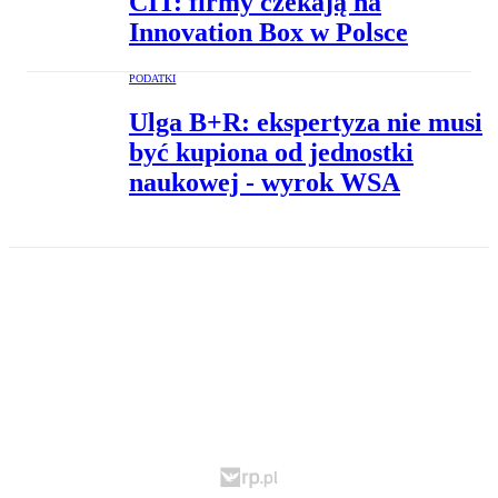
CIT: firmy czekają na
Innovation Box w Polsce
PODATKI
Ulga B+R: ekspertyza nie musi
być kupiona od jednostki
naukowej - wyrok WSA