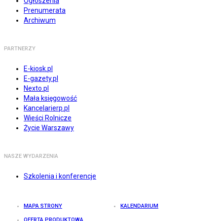
Ogłoszenia
Prenumerata
Archiwum
PARTNERZY
E-kiosk.pl
E-gazety.pl
Nexto.pl
Mała księgowość
Kancelarierp.pl
Wieści Rolnicze
Życie Warszawy
NASZE WYDARZENIA
Szkolenia i konferencje
MAPA STRONY
KALENDARIUM
OFERTA PRODUKTOWA