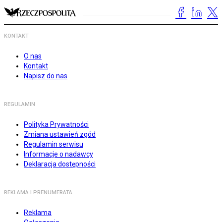
KONTAKT
O nas
Kontakt
Napisz do nas
REGULAMIN
Polityka Prywatności
Zmiana ustawień zgód
Regulamin serwisu
Informacje o nadawcy
Deklaracja dostępności
REKLAMA I PRENUMERATA
Reklama