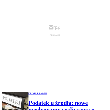
OPINIE PRAWNE
Podatek u źródła: nowe
mechanizmy rozliczania w