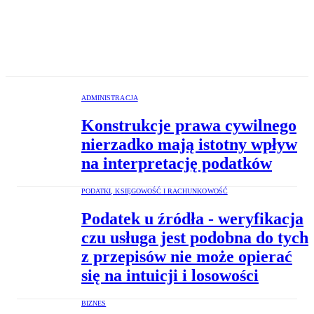
ADMINISTRACJA
Konstrukcje prawa cywilnego
nierzadko mają istotny wpływ
na interpretację podatków
PODATKI, KSIĘGOWOŚĆ I RACHUNKOWOŚĆ
Podatek u źródła - weryfikacja
czu usługa jest podobna do tych
z przepisów nie może opierać
się na intuicji i losowości
BIZNES