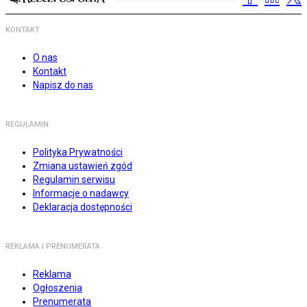
KONTAKT
O nas
Kontakt
Napisz do nas
REGULAMIN
Polityka Prywatności
Zmiana ustawień zgód
Regulamin serwisu
Informacje o nadawcy
Deklaracja dostępności
REKLAMA I PRENUMERATA
Reklama
Ogłoszenia
Prenumerata