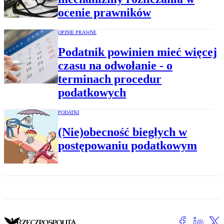
ocenie prawników
OPINIE PRAWNE
Podatnik powinien mieć więcej
czasu na odwołanie - o
terminach procedur
podatkowych
PODATKI
(Nie)obecność biegłych w
postępowaniu podatkowym