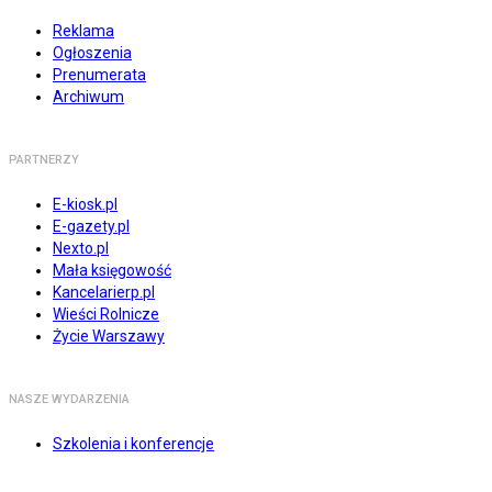
Reklama
Ogłoszenia
Prenumerata
Archiwum
PARTNERZY
E-kiosk.pl
E-gazety.pl
Nexto.pl
Mała księgowość
Kancelarierp.pl
Wieści Rolnicze
Życie Warszawy
NASZE WYDARZENIA
Szkolenia i konferencje