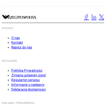
KONTAKT
O nas
Kontakt
Napisz do nas
REGULAMIN
Polityka Prywatności
Zmiana ustawień zgód
Regulamin serwisu
Informacje o nadawcy
Deklaracja dostępności
REKLAMA I PRENUMERATA