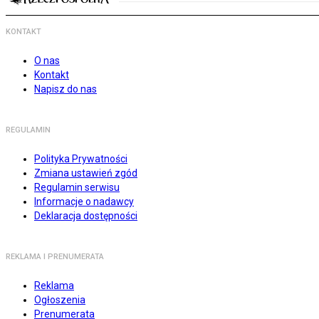
KONTAKT
O nas
Kontakt
Napisz do nas
REGULAMIN
Polityka Prywatności
Zmiana ustawień zgód
Regulamin serwisu
Informacje o nadawcy
Deklaracja dostępności
REKLAMA I PRENUMERATA
Reklama
Ogłoszenia
Prenumerata