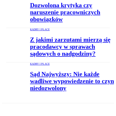
Dozwolona krytyka czy
naruszenie pracowniczych
obowiązków
KADRY I PŁACE
Z jakimi zarzutami mierzą się
pracodawcy w sprawach
sądowych o nadgodziny?
KADRY I PŁACE
Sąd Najwyższy: Nie każde
wadliwe wypowiedzenie to czyn
niedozwolony