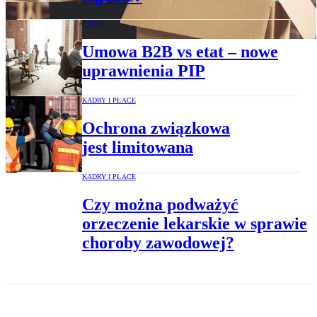
BIZNES
Umowa B2B vs etat – nowe
uprawnienia PIP
KADRY I PŁACE
Ochrona związkowa
jest limitowana
KADRY I PŁACE
Czy można podważyć
orzeczenie lekarskie w sprawie
choroby zawodowej?