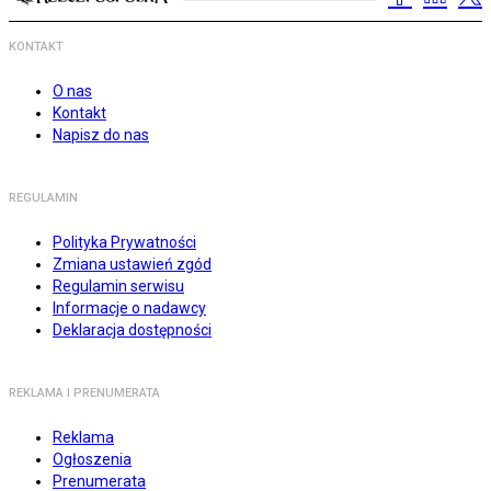
KONTAKT
O nas
Kontakt
Napisz do nas
REGULAMIN
Polityka Prywatności
Zmiana ustawień zgód
Regulamin serwisu
Informacje o nadawcy
Deklaracja dostępności
REKLAMA I PRENUMERATA
Reklama
Ogłoszenia
Prenumerata