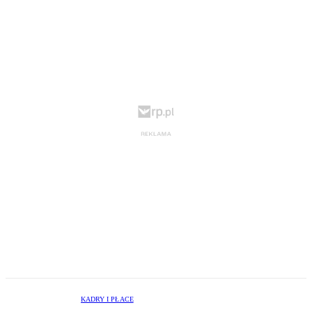
KADRY I PŁACE