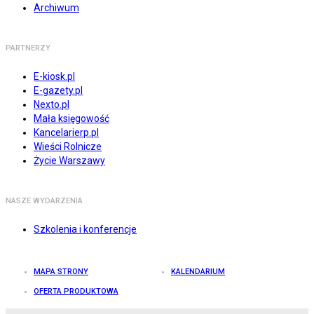
Archiwum
PARTNERZY
E-kiosk.pl
E-gazety.pl
Nexto.pl
Mała księgowość
Kancelarierp.pl
Wieści Rolnicze
Życie Warszawy
NASZE WYDARZENIA
Szkolenia i konferencje
MAPA STRONY
KALENDARIUM
OFERTA PRODUKTOWA