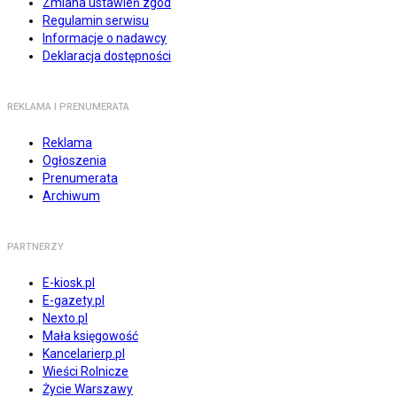
Zmiana ustawień zgód
Regulamin serwisu
Informacje o nadawcy
Deklaracja dostępności
REKLAMA I PRENUMERATA
Reklama
Ogłoszenia
Prenumerata
Archiwum
PARTNERZY
E-kiosk.pl
E-gazety.pl
Nexto.pl
Mała księgowość
Kancelarierp.pl
Wieści Rolnicze
Życie Warszawy