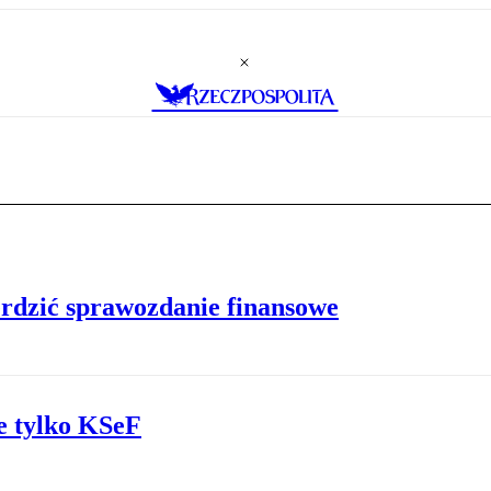
erdzić sprawozdanie finansowe
e tylko KSeF