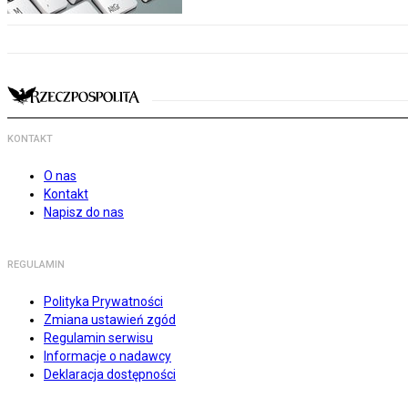
KONTAKT
O nas
Kontakt
Napisz do nas
REGULAMIN
Polityka Prywatności
Zmiana ustawień zgód
Regulamin serwisu
Informacje o nadawcy
Deklaracja dostępności