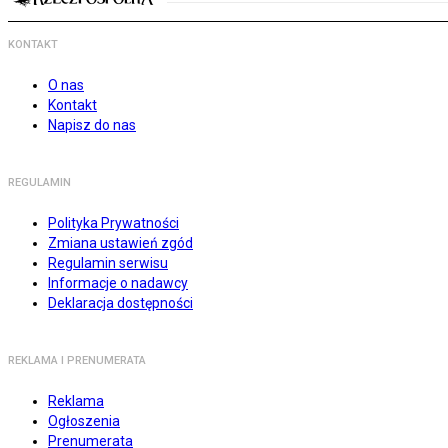
KONTAKT
O nas
Kontakt
Napisz do nas
REGULAMIN
Polityka Prywatności
Zmiana ustawień zgód
Regulamin serwisu
Informacje o nadawcy
Deklaracja dostępności
REKLAMA I PRENUMERATA
Reklama
Ogłoszenia
Prenumerata