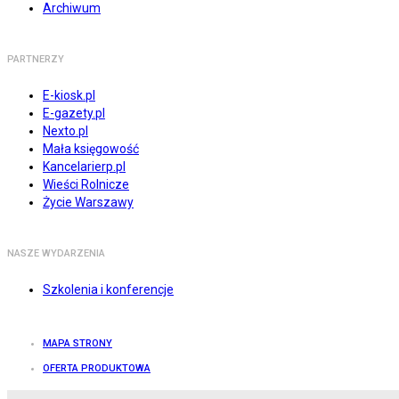
Archiwum
PARTNERZY
E-kiosk.pl
E-gazety.pl
Nexto.pl
Mała księgowość
Kancelarierp.pl
Wieści Rolnicze
Życie Warszawy
NASZE WYDARZENIA
Szkolenia i konferencje
MAPA STRONY
OFERTA PRODUKTOWA