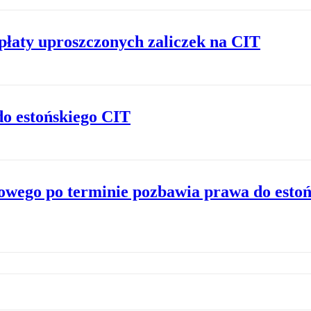
wpłaty uproszczonych zaliczek na CIT
do estońskiego CIT
owego po terminie pozbawia prawa do esto