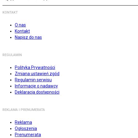
KONTAKT
O nas
Kontakt
Napisz do nas
REGULAMIN
Polityka Prywatności
Zmiana ustawień zgód
Regulamin serwisu
Informacje o nadawcy
Deklaracja dostępności
REKLAMA I PRENUMERATA
Reklama
Ogłoszenia
Prenumerata