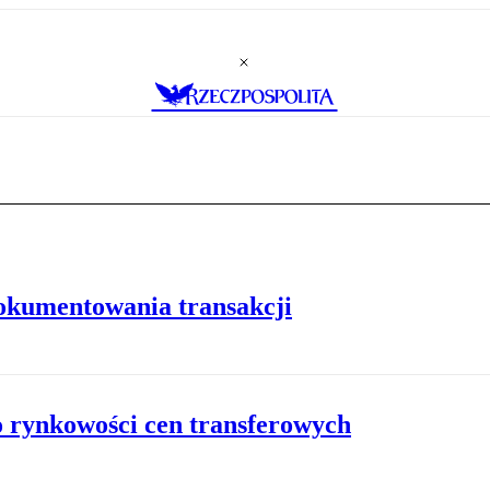
okumentowania transakcji
o rynkowości cen transferowych