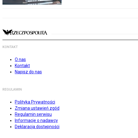
KONTAKT
O nas
Kontakt
Napisz do nas
REGULAMIN
Polityka Prywatności
Zmiana ustawień zgód
Regulamin serwisu
Informacje o nadawcy
Deklaracja dostępności