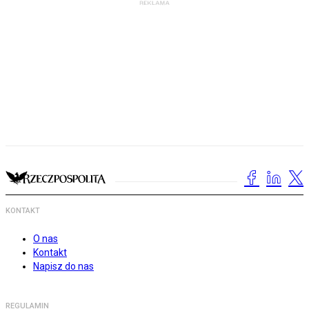
KONTAKT
O nas
Kontakt
Napisz do nas
REGULAMIN