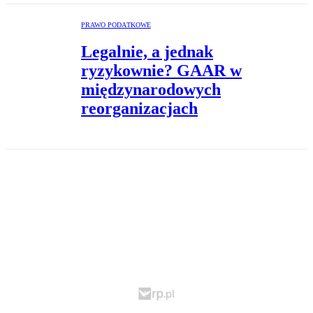
PRAWO PODATKOWE
Legalnie, a jednak
ryzykownie? GAAR w
międzynarodowych
reorganizacjach