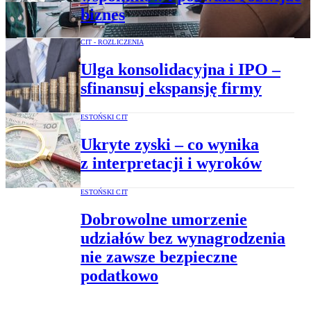
biznes
CIT - ROZLICZENIA
Ulga konsolidacyjna i IPO –
sfinansuj ekspansję firmy
ESTOŃSKI CIT
Ukryte zyski – co wynika
z interpretacji i wyroków
ESTOŃSKI CIT
Dobrowolne umorzenie
udziałów bez wynagrodzenia
nie zawsze bezpieczne
podatkowo