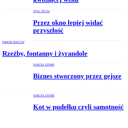
STYL ŻYCIA
Przez okno lepiej widać
przyszłość
PIĘKNE RZECZY
Rzeźby, fontanny i żyrandole
SUKCES STORY
Biznes stworzony przez gejsze
SUKCES STORY
Kot w pudełku czyli samotność