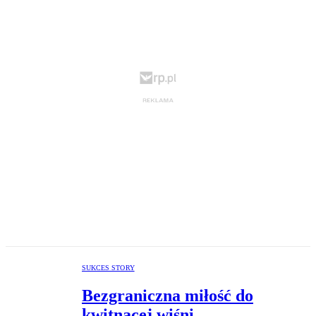
SUKCES STORY
Bezgraniczna miłość do
kwitnącej wiśni