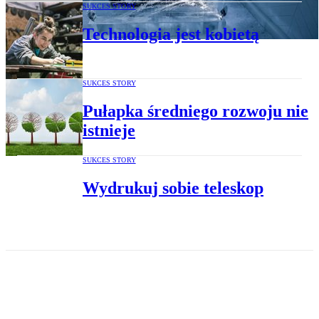
SUKCES STORY
Technologia jest kobietą
SUKCES STORY
Pułapka średniego rozwoju nie
istnieje
SUKCES STORY
Wydrukuj sobie teleskop