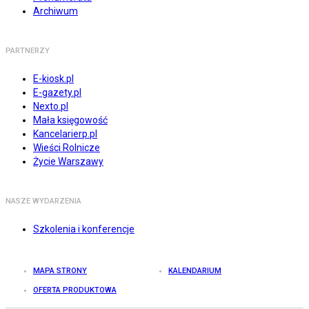
Archiwum
PARTNERZY
E-kiosk.pl
E-gazety.pl
Nexto.pl
Mała księgowość
Kancelarierp.pl
Wieści Rolnicze
Życie Warszawy
NASZE WYDARZENIA
Szkolenia i konferencje
MAPA STRONY
KALENDARIUM
OFERTA PRODUKTOWA