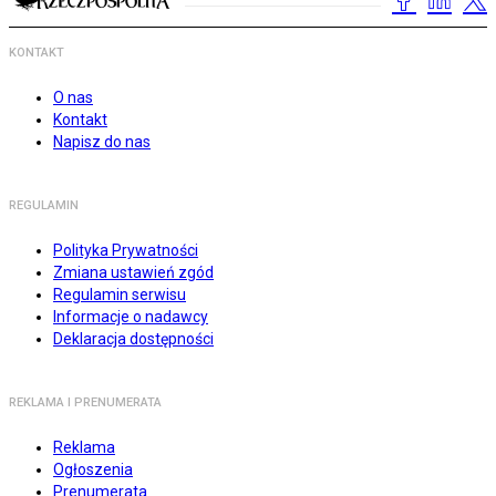
KONTAKT
O nas
Kontakt
Napisz do nas
REGULAMIN
Polityka Prywatności
Zmiana ustawień zgód
Regulamin serwisu
Informacje o nadawcy
Deklaracja dostępności
REKLAMA I PRENUMERATA
Reklama
Ogłoszenia
Prenumerata