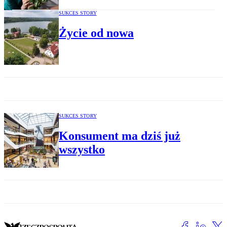
SUKCES STORY
Życie od nowa
SUKCES STORY
Konsument ma dziś już
wszystko