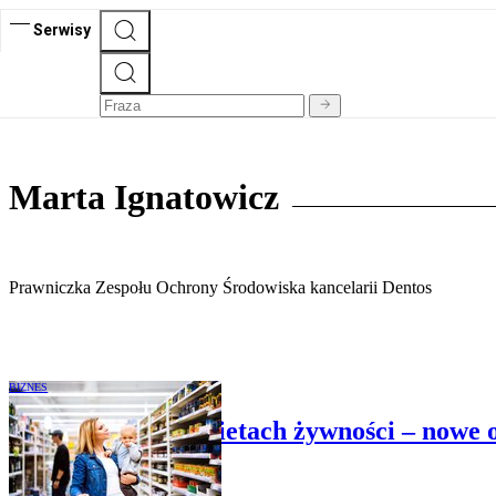
Serwisy
Marta Ignatowicz
Prawniczka Zespołu Ochrony Środowiska kancelarii Dentos
BIZNES
Rewolucja na etykietach żywności – nowe 