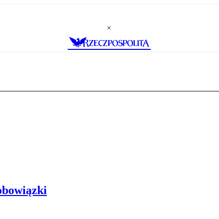
obowiązki