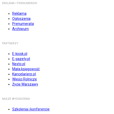
REKLAMA I PRENUMERATA
Reklama
Ogłoszenia
Prenumerata
Archiwum
PARTNERZY
E-kiosk.pl
E-gazety.pl
Nexto.pl
Mała księgowość
Kancelarierp.pl
Wieści Rolnicze
Życie Warszawy
NASZE WYDARZENIA
Szkolenia i konferencje