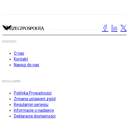
KONTAKT
O nas
Kontakt
Napisz do nas
REGULAMIN
Polityka Prywatności
Zmiana ustawień zgód
Regulamin serwisu
Informacje o nadawcy
Deklaracja dostępności