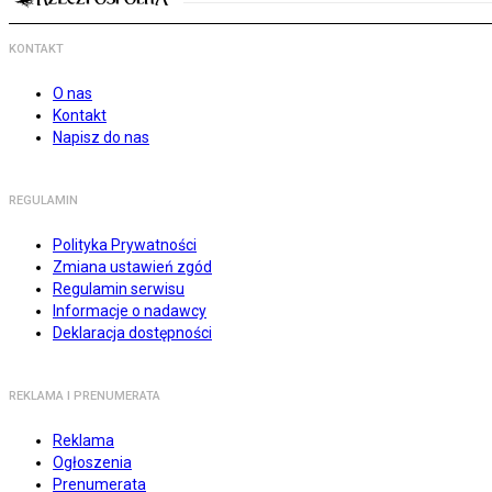
KONTAKT
O nas
Kontakt
Napisz do nas
REGULAMIN
Polityka Prywatności
Zmiana ustawień zgód
Regulamin serwisu
Informacje o nadawcy
Deklaracja dostępności
REKLAMA I PRENUMERATA
Reklama
Ogłoszenia
Prenumerata