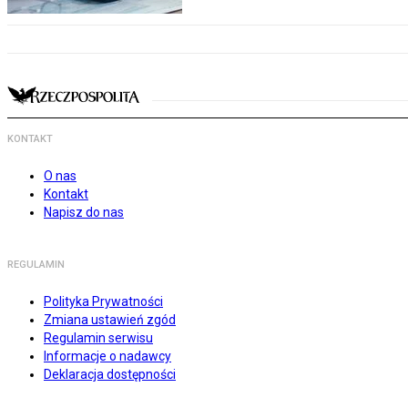
KONTAKT
O nas
Kontakt
Napisz do nas
REGULAMIN
Polityka Prywatności
Zmiana ustawień zgód
Regulamin serwisu
Informacje o nadawcy
Deklaracja dostępności