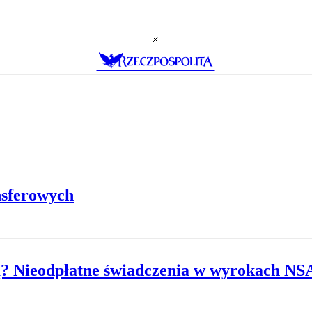
nsferowych
ą? Nieodpłatne świadczenia w wyrokach NS