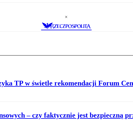
ryzyka TP w świetle rekomendacji Forum Ce
ansowych – czy faktycznie jest bezpieczną pr