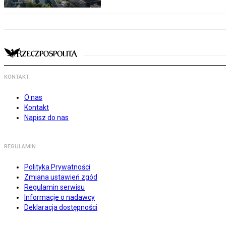
KONTAKT
O nas
Kontakt
Napisz do nas
REGULAMIN
Polityka Prywatności
Zmiana ustawień zgód
Regulamin serwisu
Informacje o nadawcy
Deklaracja dostępności