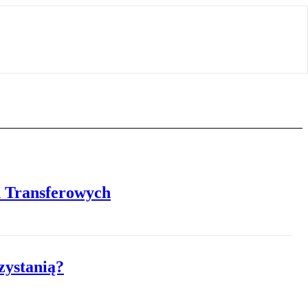
n Transferowych
zystanią?