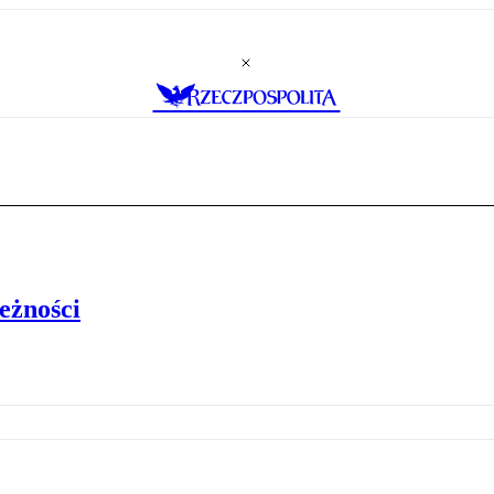
eżności