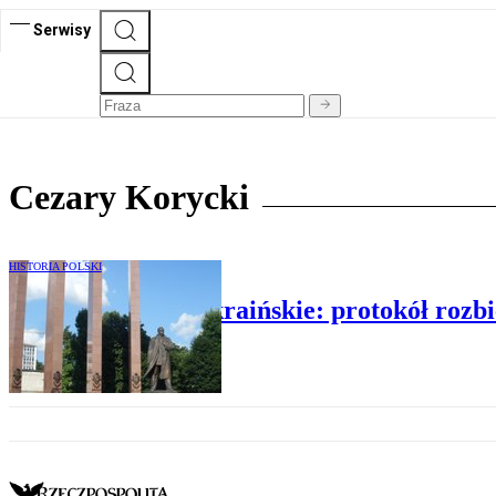
Serwisy
Cezary Korycki
HISTORIA POLSKI
Stosunki polsko-ukraińskie: protokół rozbi