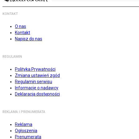
KONTAKT
O nas
Kontakt
Napisz do nas
REGULAMIN
Polityka Prywatności
Zmiana ustawień zgód
Regulamin serwisu
Informacje o nadawcy
Deklaracja dostępności
REKLAMA I PRENUMERATA
Reklama
Ogłoszenia
Prenumerata