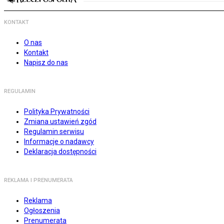
KONTAKT
O nas
Kontakt
Napisz do nas
REGULAMIN
Polityka Prywatności
Zmiana ustawień zgód
Regulamin serwisu
Informacje o nadawcy
Deklaracja dostępności
REKLAMA I PRENUMERATA
Reklama
Ogłoszenia
Prenumerata